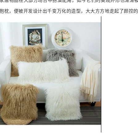
些家居物品在大部分场合中扮演配角，如今它们的美观外形也渐渐
抱枕，便被开发设计出千变万化的造型，大大方方地走起了颜控