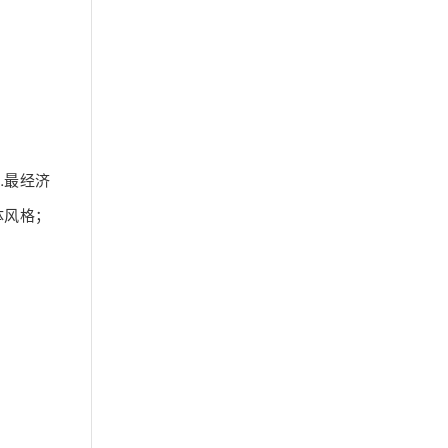
…最经济
体风格；