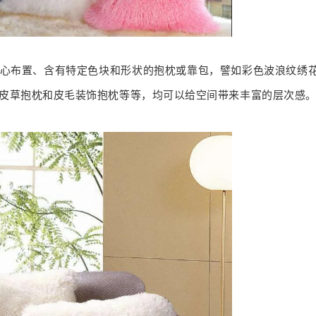
心布置、含有特定色块和形状的抱枕或靠包，譬如彩色波浪纹绣
皮草抱枕和皮毛装饰抱枕等等，均可以给空间带来丰富的层次感