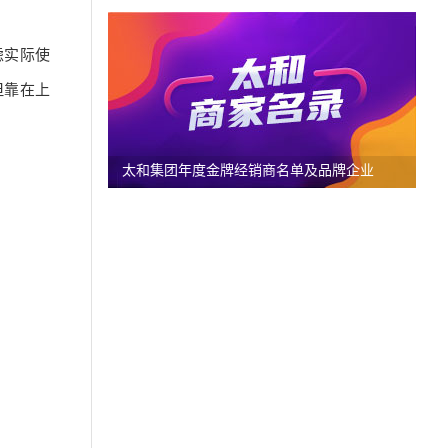
虑实际使
但靠在上
太和集团年度金牌经销商名单及品牌企业