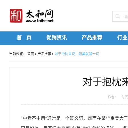
首 页
促销资讯
产品推荐
行业
当前位置：
首页
>
产品推荐
>
对于抱枕来说，颜美就是一切
对于抱枕
作者： 时间：2
“中看不中用”通常是一个贬义词，然而在某些审美大于