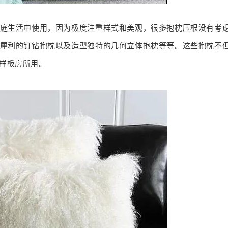
庭生活中使用，因为极度注重样式和美观，很多抱枕压根没有考
犀利的钉钻抱枕以及造型独特的几何立体抱枕等等。这些抱枕不
样板房所用。