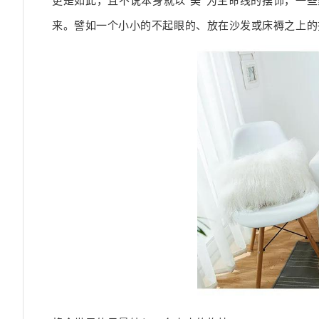
更是如此，且不说本身就以“美”为生命线的摆饰，一
来。譬如一个小小的不起眼的、放在沙发或床褥之上的