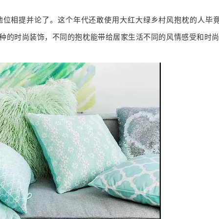
地位相提并论了。这个年代还敢使用大红大绿乡村风抱枕的人毕
种的时尚装饰，不同的抱枕能带给居家生活不同的风情感受和时