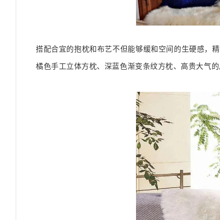
搭配合宜的抱枕和布艺不但能够缓和空间的生硬感，精
橘色手工立体方枕、深蓝色渐变条纹方枕、高贵大气的