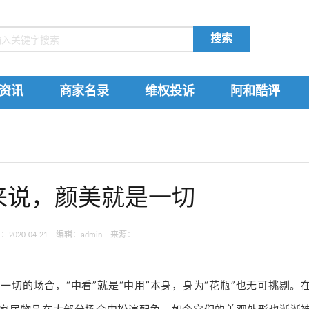
搜索
资讯
商家名录
维权投诉
阿和酷评
来说，颜美就是一切
020-04-21 编辑：admin 来源：
一切的场合，“中看”就是“中用”本身，身为“花瓶”也无可挑剔。