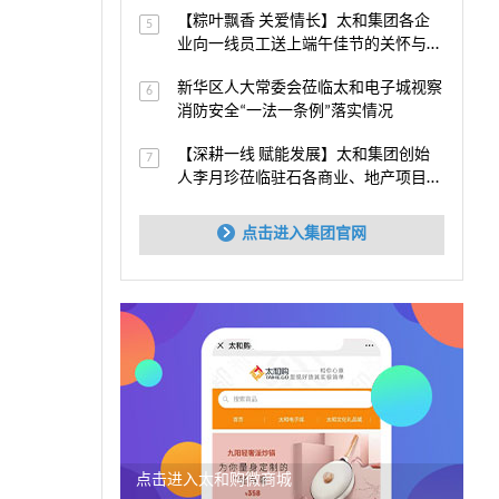
【粽叶飘香 关爱情长】太和集团各企
5
业向一线员工送上端午佳节的关怀与祝
福
新华区人大常委会莅临太和电子城视察
6
消防安全“一法一条例”落实情况
【深耕一线 赋能发展】太和集团创始
7
人李月珍莅临驻石各商业、地产项目视
察指导
点击进入集团官网
点击进入太和购微商城