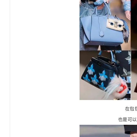
在包
也是可以