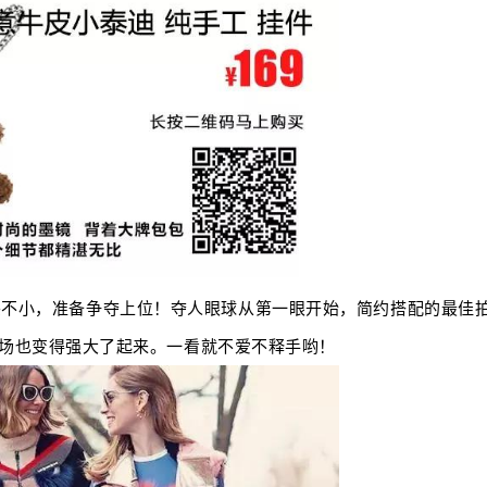
头不小，准备争夺上位！夺人眼球从第一眼开始，简约搭配的最佳
场也变得强大了起来。一看就不爱不释手哟！