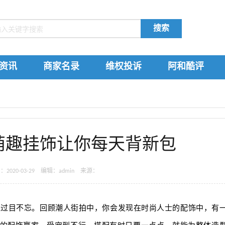
搜索
资讯
商家名录
维权投诉
阿和酷评
萌趣挂饰让你每天背新包
020-03-29 编辑：admin 来源：
人过目不忘。回顾潮人街拍中，你会发现在时尚人士的配饰中，有