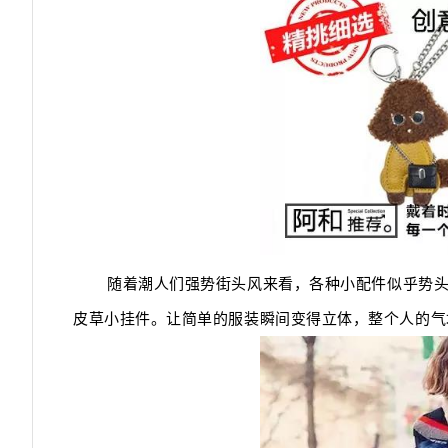
随着潮人们强势街头风来看，各种小配件似乎势
皮草小挂件。让简单的服装瞬间变得立体，整个人的气