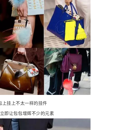
包上挂上不太一样的挂件
立即让包包增辉不少的元素