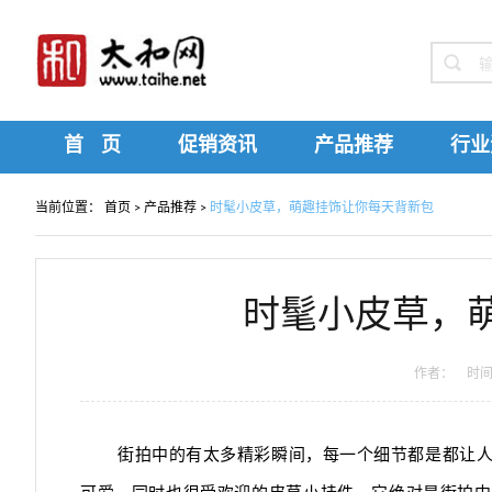
首 页
促销资讯
产品推荐
行业
当前位置：
首页
>
产品推荐
>
时髦小皮草，萌趣挂饰让你每天背新包
时髦小皮草，
作者： 时间：2
街拍中的有太多精彩瞬间，每一个细节都是都让