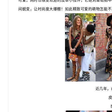
可爱，同时也很受欢迎的皮草小挂件，它绝对是街拍中
间蜕变，让时尚度大爆棚！如此精致可爱的萌物怎能不
近几年，