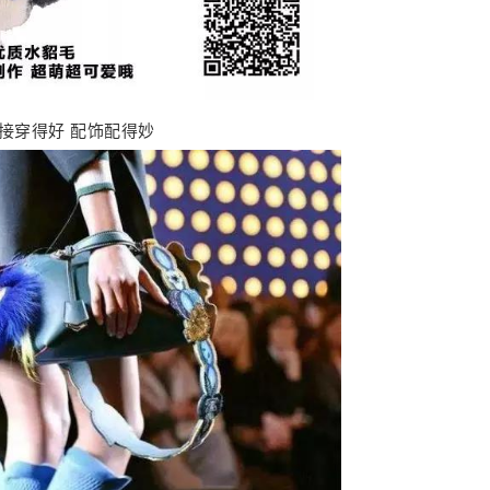
接穿得好 配饰配得妙