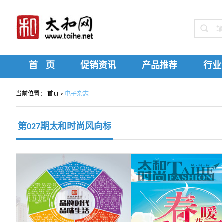
首 页
促销资讯
产品推荐
行业
当前位置：
首页
>
电子杂志
第027期太和时尚风向标