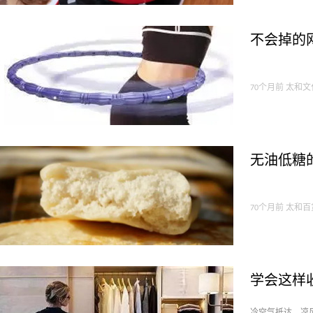
不会掉的
70个月前 太和
无油低糖
70个月前 太和
学会这样