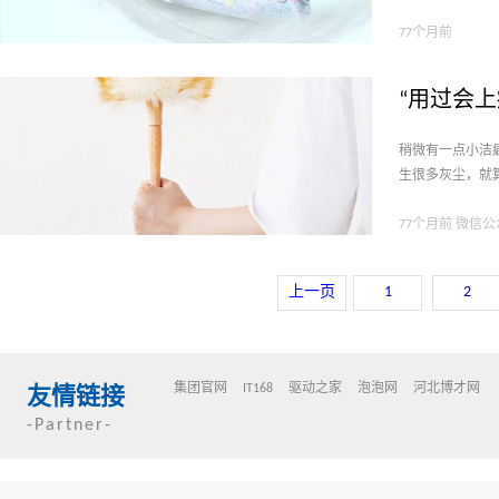
77个月前
“用过会
稍微有一点小洁
生很多灰尘，就
是没
77个月前 微信
上一页
1
2
集团官网
IT168
驱动之家
泡泡网
河北博才网
友情链接
-Partner-