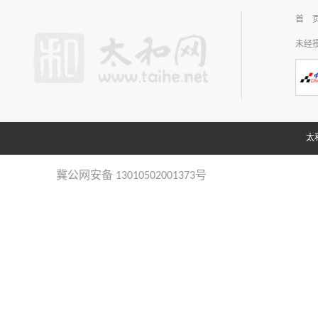
首 
未经
太和
冀公网安备 13010502001373号